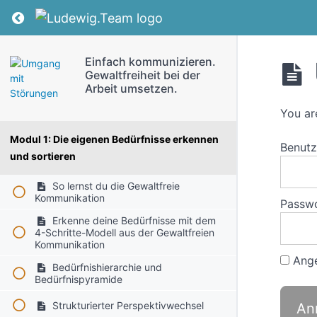
Return to course: Einfach kommunizieren. Gewa
Einfach kommunizieren.
Gewaltfreiheit bei der
Arbeit umsetzen.
You ar
Modul 1: Die eigenen Bedürfnisse erkennen
Benut
und sortieren
So lernst du die Gewaltfreie
Kommunikation
Passw
Erkenne deine Bedürfnisse mit dem
4-Schritte-Modell aus der Gewaltfreien
Kommunikation
Ange
Bedürfnishierarchie und
Bedürfnispyramide
Strukturierter Perspektivwechsel