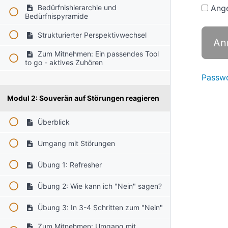
Bedürfnishierarchie und
Ange
Bedürfnispyramide
Strukturierter Perspektivwechsel
Zum Mitnehmen: Ein passendes Tool
to go - aktives Zuhören
Passwo
Modul 2: Souverän auf Störungen reagieren
Überblick
Umgang mit Störungen
Übung 1: Refresher
Übung 2: Wie kann ich "Nein" sagen?
Übung 3: In 3-4 Schritten zum "Nein"
Zum Mitnehmen: Umgang mit