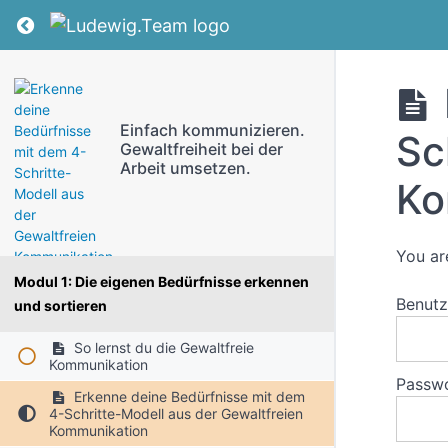
Return to course: Einfach kommunizieren. Gewa
Einfach kommunizieren.
Sc
Gewaltfreiheit bei der
Arbeit umsetzen.
Ko
You ar
Modul 1: Die eigenen Bedürfnisse erkennen
Benut
und sortieren
So lernst du die Gewaltfreie
Kommunikation
Passw
Erkenne deine Bedürfnisse mit dem
4-Schritte-Modell aus der Gewaltfreien
Kommunikation