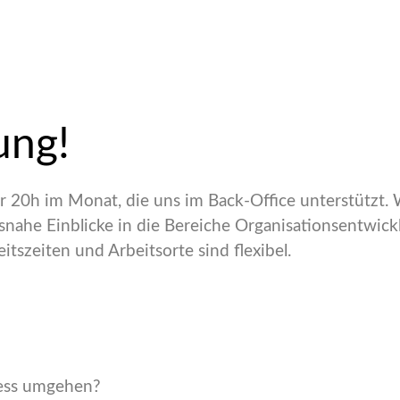
ung!
ür 20h im Monat, die uns im Back-Office unterstützt. 
gsnahe Einblicke in die Bereiche Organisationsentwic
itszeiten und Arbeitsorte sind flexibel.
ress umgehen?