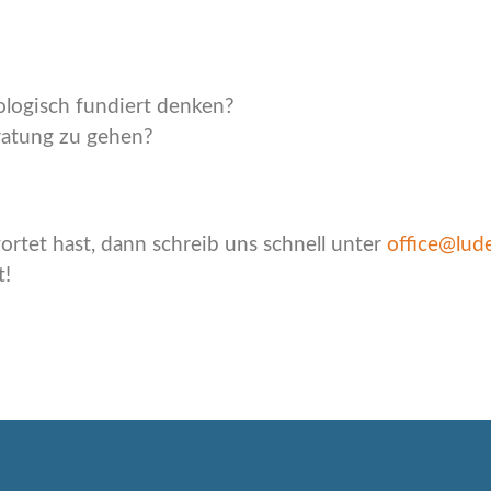
ologisch fundiert denken?
eratung zu gehen?
rtet hast, dann schreib uns schnell unter
office@lud
t!