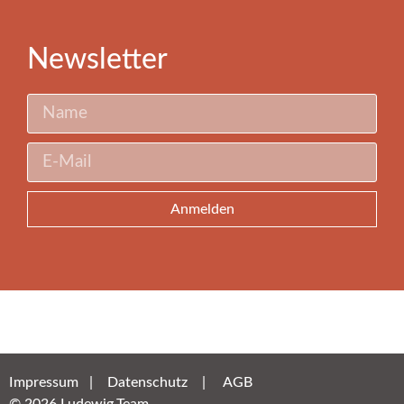
Newsletter
Anmelden
Impressum
|
Datenschutz
|
AGB
© 2026 Ludewig.Team