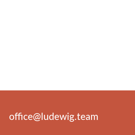
office@ludewig.team