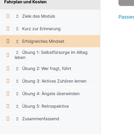
Fahrplan und Kosten
Ziele des Moduls
Passwo
Kurz zur Erinnerung
Erfolgreiches Mindset
Übung 1: Selbstfürsorge im Alltag
leben
Übung 2: Wer fragt, führt
Übung 3: Aktives Zuhören lernen
Übung 4: Ängste überwinden
Übung 5: Retrospektive
Zusammenfassend