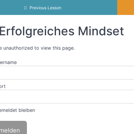
Previous Lesson
Erfolgreiches Mindset
e unauthorized to view this page.
zername
ort
meldet bleiben