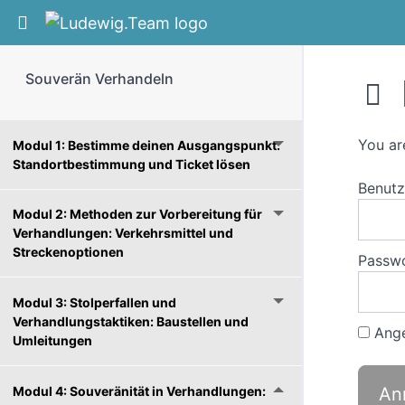
Return to course: Souverän Verhandeln
Souverän Verhandeln
You ar
Modul 1: Bestimme deinen Ausgangspunkt:
Standortbestimmung und Ticket lösen
Benut
Modul 2: Methoden zur Vorbereitung für
Verhandlungen: Verkehrsmittel und
Streckenoptionen
Passw
Modul 3: Stolperfallen und
Verhandlungstaktiken: Baustellen und
Ange
Umleitungen
Modul 4: Souveränität in Verhandlungen: