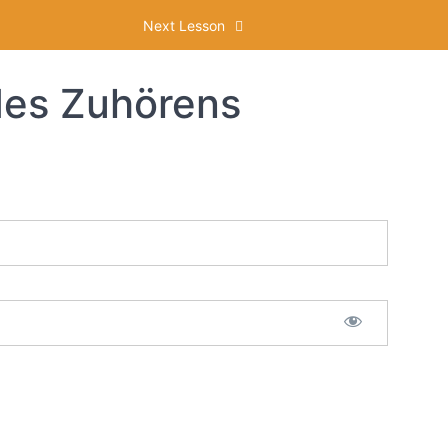
Next Lesson
des Zuhörens