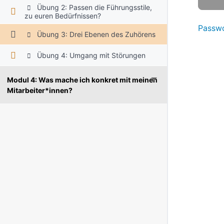
Übung 2: Passen die Führungsstile,
zu euren Bedürfnissen?
Passwo
Übung 3: Drei Ebenen des Zuhörens
Übung 4: Umgang mit Störungen
Modul 4: Was mache ich konkret mit meinen
Mitarbeiter*innen?