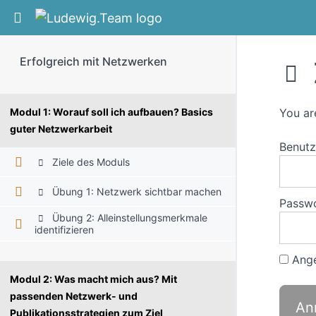
Return to course: Erfolgreich mit Netzwerken
Erfolgreich mit Netzwerken
Modul 1: Worauf soll ich aufbauen? Basics
You ar
guter Netzwerkarbeit
Benut
Ziele des Moduls
Übung 1: Netzwerk sichtbar machen
Passw
Übung 2: Alleinstellungsmerkmale
identifizieren
Ange
Modul 2: Was macht mich aus? Mit
passenden Netzwerk- und
Publikationsstrategien zum Ziel