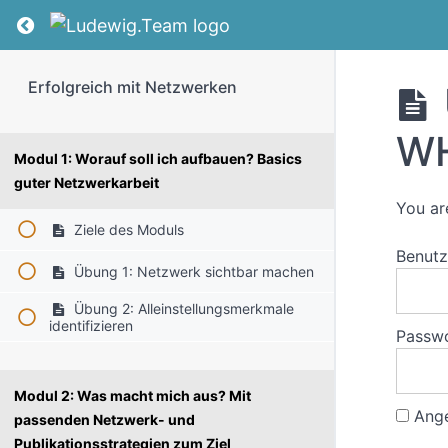
Return to course: Erfolgreich mit Netzwerken
Erfolgreich mit Netzwerken
WH
Modul 1: Worauf soll ich aufbauen? Basics
guter Netzwerkarbeit
You ar
Ziele des Moduls
Benut
Übung 1: Netzwerk sichtbar machen
Übung 2: Alleinstellungsmerkmale
identifizieren
Passw
Modul 2: Was macht mich aus? Mit
Ange
passenden Netzwerk- und
Publikationsstrategien zum Ziel