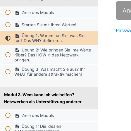
Ziele des Moduls
Starten Sie mit Ihren Werten!
Passwo
Übung 1: Warum tun Sie, was Sie
tun? Das WHY definieren.
Übung 2: Wie bringen Sie Ihre Werte
rüber? Das HOW in das Netzwerk
bringen.
Übung 3: Was macht Sie aus? Ihr
WHAT für andere attraktiv machen!
Modul 3: Wem kann ich wie helfen?
Netzwerken als Unterstützung anderer
Ziele des Moduls
Übung 1: Die idealen