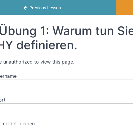
Previous Lesson
Übung 1: Warum tun Sie
Y definieren.
e unauthorized to view this page.
zername
ort
meldet bleiben