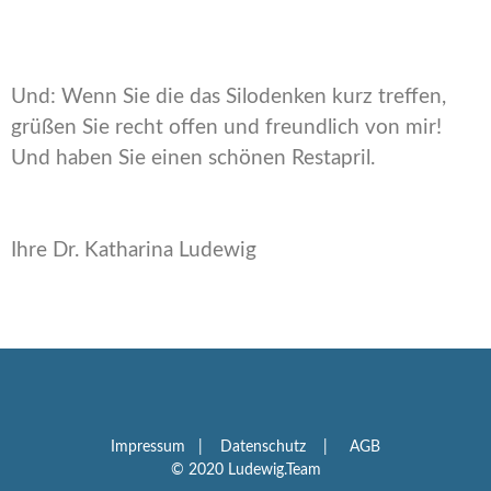
Und: Wenn Sie die das Silodenken kurz treffen,
grüßen Sie recht offen und freundlich von mir!
Und haben Sie einen schönen Restapril.
Ihre Dr. Katharina Ludewig
Impressum
|
Datenschutz
|
AGB
© 2020 Ludewig.Team