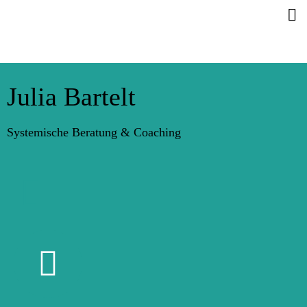
Julia Bartelt
Systemische Beratung & Coaching