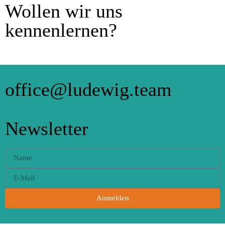
Wollen wir uns
kennenlernen?
office@ludewig.team
Newsletter
Anmelden