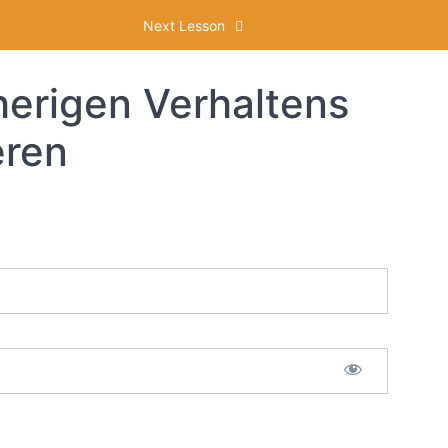
Next Lesson
herigen Verhaltens
eren