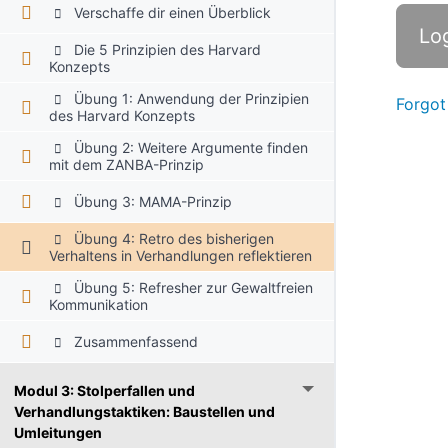
Verschaffe dir einen Überblick
Die 5 Prinzipien des Harvard
Konzepts
Übung 1: Anwendung der Prinzipien
Forgot
des Harvard Konzepts
Übung 2: Weitere Argumente finden
mit dem ZANBA-Prinzip
Übung 3: MAMA-Prinzip
Übung 4: Retro des bisherigen
Verhaltens in Verhandlungen reflektieren
Übung 5: Refresher zur Gewaltfreien
Kommunikation
Zusammenfassend
Modul 3: Stolperfallen und
Verhandlungstaktiken: Baustellen und
Umleitungen