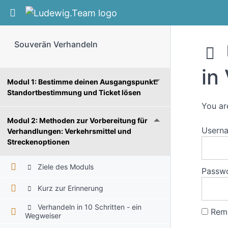
Return to course: Souverän Verhandeln
Souverän Verhandeln
in
Modul 1: Bestimme deinen Ausgangspunkt:
Standortbestimmung und Ticket lösen
You ar
Modul 2: Methoden zur Vorbereitung für
Usern
Verhandlungen: Verkehrsmittel und
Streckenoptionen
Ziele des Moduls
Passw
Kurz zur Erinnerung
Verhandeln in 10 Schritten - ein
Rem
Wegweiser