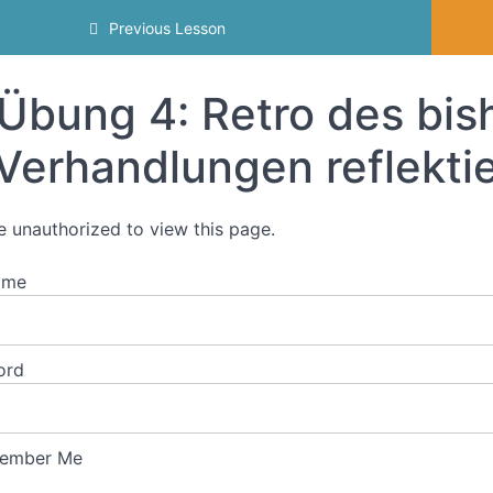
Previous Lesson
Übung 4: Retro des bis
 Verhandlungen reflekti
e unauthorized to view this page.
ame
ord
ember Me