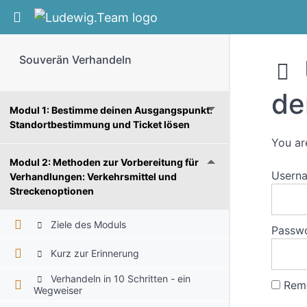
Return to course: Souverän Verhandeln
Souverän Verhandeln
de
Modul 1: Bestimme deinen Ausgangspunkt:
Standortbestimmung und Ticket lösen
You ar
Modul 2: Methoden zur Vorbereitung für
Usern
Verhandlungen: Verkehrsmittel und
Streckenoptionen
Ziele des Moduls
Passw
Kurz zur Erinnerung
Verhandeln in 10 Schritten - ein
Rem
Wegweiser