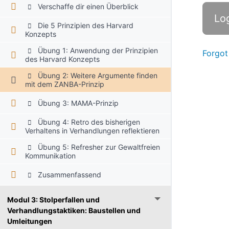
Verschaffe dir einen Überblick
Die 5 Prinzipien des Harvard
Konzepts
Übung 1: Anwendung der Prinzipien
Forgot
des Harvard Konzepts
Übung 2: Weitere Argumente finden
mit dem ZANBA-Prinzip
Übung 3: MAMA-Prinzip
Übung 4: Retro des bisherigen
Verhaltens in Verhandlungen reflektieren
Übung 5: Refresher zur Gewaltfreien
Kommunikation
Zusammenfassend
Modul 3: Stolperfallen und
Verhandlungstaktiken: Baustellen und
Umleitungen